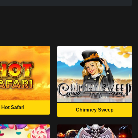
Hot Safari
Chimney Sweep