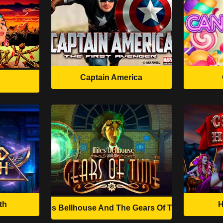
a
skania pomocy przy logowaniu
Captain America
th
H
Miles Bellhouse And The Gears Of Time