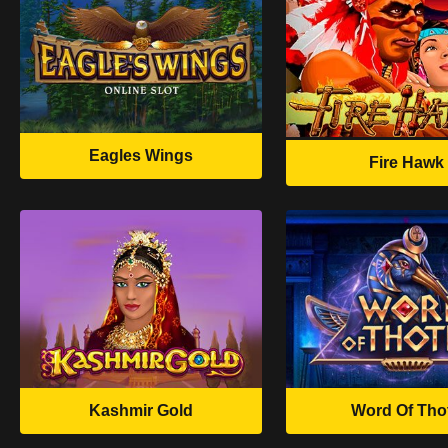
Weryfikacja konta dla płynnego doświadczenia logowani
Dokumenty weryfikacyjne i terminy
Dlaczego to ma znaczenie
Dostosowywanie ustawień konta po zalogowaniu
Kontakt z pomocą techniczną kasyna Rollino w celu uzy
Eagles Wings
Fire Hawk
Kashmir Gold
Word Of Tho