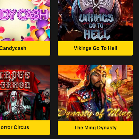
Candycash
Vikings Go To Hell
orror Circus
The Ming Dynasty