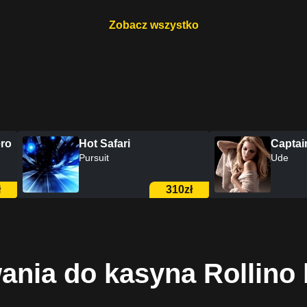
Zobacz wszystko
ro
Hot Safari
Captai
Pursuit
Ude
ł
310zł
ania do kasyna Rollino 