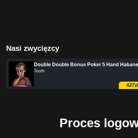
Nasi zwycięzcy
Double Double Bonus Poker 5 Hand Habane
Tooth
427z
Proces logow