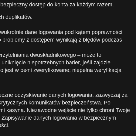
a bezpieczny dostęp do konta za każdym razem.
ch duplikatów.
dwukrotnie dane logowania pod kątem poprawności
sto problemy z dostępem wynikają z błędów podczas
ierzytelniania dwuskładnikowego – może to
knięcie niepotrzebnych barier, jeśli zajdzie
o jest w pełni zweryfikowane; niepełna weryfikacja
zpieczne odzyskiwanie danych logowania, zazwyczaj za
ć krytycznych komunikatów bezpieczeństwa. Po
ami kasyna. Niezawodne wejście nie tylko chroni Twoje
ki. Zapisywanie danych logowania w bezpiecznym
ści.