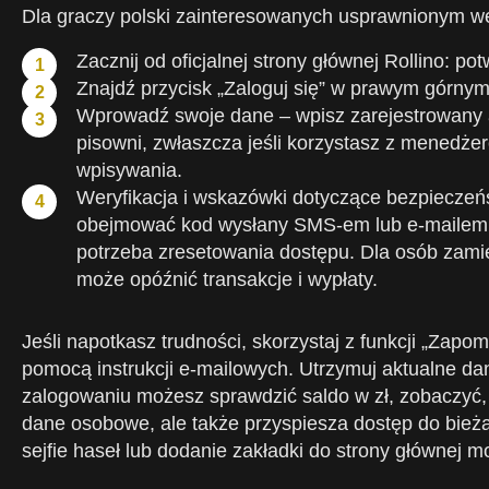
Dla graczy polski zainteresowanych usprawnionym we
Zacznij od oficjalnej strony głównej Rollino: 
Znajdź przycisk „Zaloguj się” w prawym górnym 
Wprowadź swoje dane – wpisz zarejestrowany 
pisowni, zwłaszcza jeśli korzystasz z menedże
wpisywania.
Weryfikacja i wskazówki dotyczące bezpieczeńs
obejmować kod wysłany SMS-em lub e-mailem. Ut
potrzeba zresetowania dostępu. Dla osób zamier
może opóźnić transakcje i wypłaty.
Jeśli napotkasz trudności, skorzystaj z funkcji „Zap
pomocą instrukcji e-mailowych. Utrzymuj aktualne da
zalogowaniu możesz sprawdzić saldo w zł, zobaczyć, c
dane osobowe, ale także przyspiesza dostęp do bież
sejfie haseł lub dodanie zakładki do strony głównej m