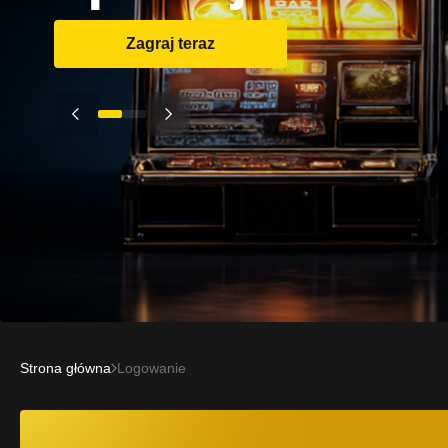
Zagraj teraz
Strona główna
Logowanie