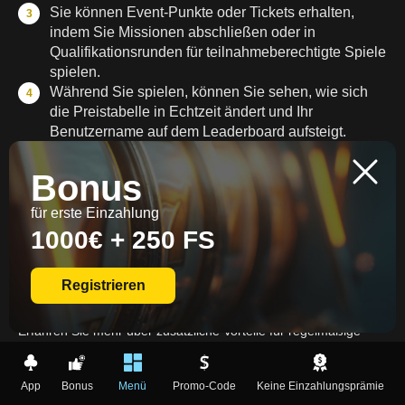
Sie können Event-Punkte oder Tickets erhalten,
indem Sie Missionen abschließen oder in
Qualifikationsrunden für teilnahmeberechtigte Spiele
spielen.
Während Sie spielen, können Sie sehen, wie sich
die Preistabelle in Echtzeit ändert und Ihr
Benutzername auf dem Leaderboard aufsteigt.
Bonus
Unser engagiertes Kundensupport ist immer verfügbar, um
Fragen zu besonderen Bedürfnissen zu beantworten. Echtzeit-
für erste Einzahlung
Fortschrittsbalken und klare Nachverfolgung ermöglichen es
Ihnen, Ihren Fortschritt im Auge zu behalten. Feiern Sie
1000€ + 250 FS
Deutschland mit Sonderangeboten, die nur für kurze Zeit
verfügbar sind. Um die besten Chancen auf €-Boni und
Belohnungspakete zu haben, melden Sie sich so schnell wie
Registrieren
möglich an.
Erfahren Sie mehr über zusätzliche Vorteile für regelmäßige
Läufer, wie Einladungen zu Verlosungen und spezielle Event-
Abzeichen, die Ihnen priorisierten Zugang zu zukünftigen
saisonalen Rennen geben. Rollino stellt sicher, dass Sie die
App
Bonus
Menü
Promo-Code
Keine Einzahlungsprämie
perfekte festivalthematisierte Casino-Erfahrung finden, egal ob