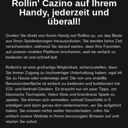
Rollin' Cazino auf Ihrem
Handy, jederzeit und
überall!
Greifen Sie direkt von Ihrem Handy auf Rollino zu, um das Beste
aus Ihren Spielesitzungen herauszuholen. Sie werden keine Zeit
verschwenden, während Sie darauf warten, dass Ihre Favoriten
auf unserer mobilen Plattform erscheinen, weil sie einfach zu
bedienen ist und schnell lädt.
Rollerino ist eine großartige Möglichkeit, sicherzustellen, dass
Sie immer Zugang zu hochwertiger Unterhaltung haben, egal ob
Sie zu Hause oder unterwegs sind. Die von uns erstellte
Benutzeroberfläche ist einfach zu bedienen und funktioniert mit
iOS- und Android-Geräten. Es braucht nur ein paar Tipps, um
klassische Tischspiele, Video-Slots und brandneue Spiele zu
spielen. Sie können sich anmelden, schnell Geschäfte in €
erledigen und dann genau dort weitermachen, wo Sie aufgehört
haben. Sie müssen nichts weiter herunterladen; rufen Sie
einfach unsere Website in Ihrem bevorzugten Browser auf und
starten Sie sofort.