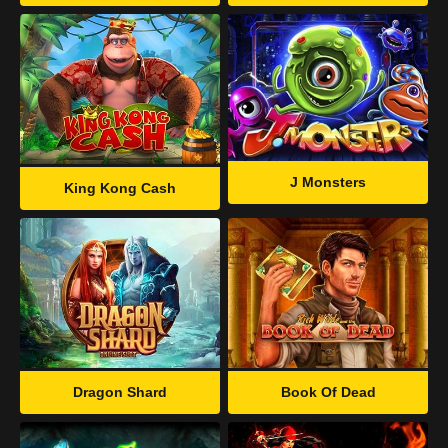
So nehmen Sie teil
Schließen Sie sich den Gewinnern bei Rollin' Casino an:
Menschen in Deutschland werden reich!
So treten Sie unserer Gewinner-Community bei
Einzahlungs- und Auszahlungsmethoden bei Rollino
Casino
J Monsters
King Kong Cash
Dragon Shard
Book Of Dead