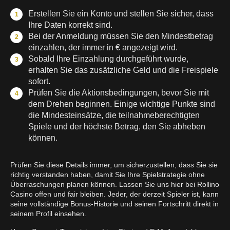
Erstellen Sie ein Konto und stellen Sie sicher, dass
Ihre Daten korrekt sind.
Bei der Anmeldung müssen Sie den Mindestbetrag
einzahlen, der immer in € angezeigt wird.
Sobald Ihre Einzahlung durchgeführt wurde,
erhalten Sie das zusätzliche Geld und die Freispiele
sofort.
Prüfen Sie die Aktionsbedingungen, bevor Sie mit
dem Drehen beginnen. Einige wichtige Punkte sind
die Mindesteinsätze, die teilnahmeberechtigten
Spiele und der höchste Betrag, den Sie abheben
können.
Prüfen Sie diese Details immer, um sicherzustellen, dass Sie sie
richtig verstanden haben, damit Sie Ihre Spielstrategie ohne
Überraschungen planen können. Lassen Sie uns hier bei Rollino
Casino offen und fair bleiben. Jeder, der derzeit Spieler ist, kann
seine vollständige Bonus-Historie und seinen Fortschritt direkt in
seinem Profil einsehen.