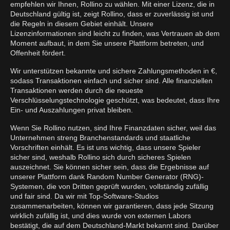
empfehlen wir Ihnen, Rollino zu wählen. Mit einer Lizenz, die in
Deutschland gültig ist, zeigt Rollino, dass er zuverlässig ist und
die Regeln in diesem Gebiet einhält. Unsere
Lizenzinformationen sind leicht zu finden, was Vertrauen ab dem
Moment aufbaut, in dem Sie unsere Plattform betreten, und
Offenheit fördert.
Wir unterstützen bekannte und sichere Zahlungsmethoden in €,
sodass Transaktionen einfach und sicher sind. Alle finanziellen
Transaktionen werden durch die neueste
Verschlüsselungstechnologie geschützt, was bedeutet, dass Ihre
Ein- und Auszahlungen privat bleiben.
Wenn Sie Rollino nutzen, sind Ihre Finanzdaten sicher, weil das
Unternehmen streng Branchenstandards und staatliche
Vorschriften einhält. Es ist uns wichtig, dass unsere Spieler
sicher sind, weshalb Rollino sich durch sicheres Spielen
auszeichnet. Sie können sicher sein, dass die Ergebnisse auf
unserer Plattform dank Random Number Generator (RNG)-
Systemen, die von Dritten geprüft wurden, vollständig zufällig
und fair sind. Da wir mit Top-Software-Studios
zusammenarbeiten, können wir garantieren, dass jede Sitzung
wirklich zufällig ist, und dies wurde von externen Labors
bestätigt, die auf dem Deutschland-Markt bekannt sind. Darüber