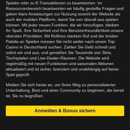
Spielen oder zu €-Transaktionen zu beantworten. Im
Ressourcenbereich beantworten wir häufig gestellte Fragen und
geben klare Anweisungen zur Nutzung sowohl der Website als
auch der mobilen Plattform, damit Sie von überall aus spielen
können. Mit jeder neuen Funktion, die wir hinzufügen, bleiben
Ihr Spaß, Ihre Sicherheit und Ihre Benutzerfreundlichkeit unsere
obersten Prioritäten. Mit Rollinos starkem Ruf und der breiten
Palette an Spielen müssen Sie nicht weiter nach einem Top-
Casino in Deutschland suchen. Zahlen Sie Geld schnell und
sofort ein und aus, und genießen Sie Tausende von Slots,
Tischspielen und Live-Dealer-Räumen. Die Website wird
regelmäßig mit neuen Funktionen und saisonalen Aktionen
aktualisiert und ist sicher, lizenziert und unabhängig auf faires
Spiel geprüft.
Melden Sie sich heute an, um Ihren Weg zu personalisierter
Unterhaltung, Boni und einer Community zu beginnen, die bereit
ist, Sie zu begrüßen.
Anmelden & Bonus sichern