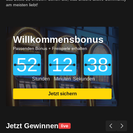
am meisten liebt!
Willkommensbonus
Passenden Bonus + Freispiele erhalten
52
12
37
Stunden
Minuten
Sekunden
Jetzt sichern
Jetzt Gewinnen