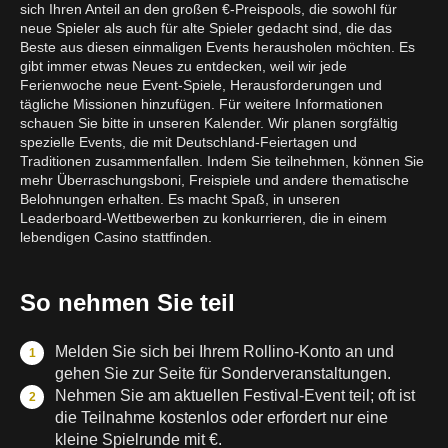
sich Ihren Anteil an den großen €-Preispools, die sowohl für
neue Spieler als auch für alte Spieler gedacht sind, die das
Beste aus diesen einmaligen Events herausholen möchten. Es
gibt immer etwas Neues zu entdecken, weil wir jede
Ferienwoche neue Event-Spiele, Herausforderungen und
tägliche Missionen hinzufügen. Für weitere Informationen
schauen Sie bitte in unseren Kalender. Wir planen sorgfältig
spezielle Events, die mit Deutschland-Feiertagen und
Traditionen zusammenfallen. Indem Sie teilnehmen, können Sie
mehr Überraschungsboni, Freispiele und andere thematische
Belohnungen erhalten. Es macht Spaß, in unseren
Leaderboard-Wettbewerben zu konkurrieren, die in einem
lebendigen Casino stattfinden.
So nehmen Sie teil
Melden Sie sich bei Ihrem Rollino-Konto an und
gehen Sie zur Seite für Sonderveranstaltungen.
Nehmen Sie am aktuellen Festival-Event teil; oft ist
die Teilnahme kostenlos oder erfordert nur eine
kleine Spielrunde mit €.