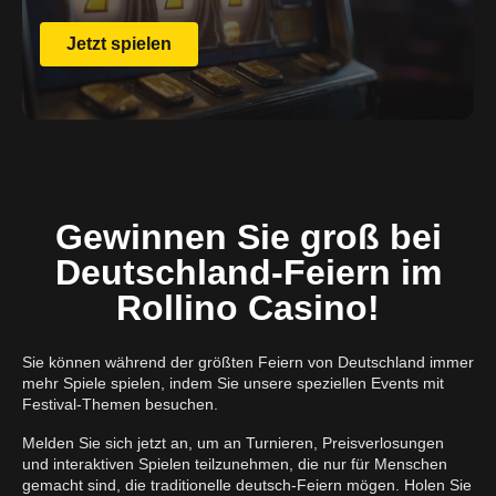
Jetzt spielen
Gewinnen Sie groß bei
Deutschland-Feiern im
Rollino Casino!
Sie können während der größten Feiern von Deutschland immer
mehr Spiele spielen, indem Sie unsere speziellen Events mit
Festival-Themen besuchen.
Melden Sie sich jetzt an, um an Turnieren, Preisverlosungen
und interaktiven Spielen teilzunehmen, die nur für Menschen
gemacht sind, die traditionelle deutsch-Feiern mögen. Holen Sie