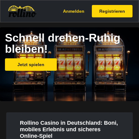
Anmelden
Registrieren
Schnell drehen-Ruhig
bleiben!
Jetzt spielen
Rollino Casino in Deutschland: Boni,
mobiles Erlebnis und sicheres
Online-Spiel