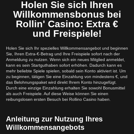
Holen Sie sich Ihren
Willkommensbonus bei
Rollin' Casino: Extra €
und Freispiele!
Holen Sie sich Ihr spezielles Willkommensangebot und beginnen
Sie, Ihren Extra-€-Betrag und Ihre Freispiele sofort nach der
Anmeldung zu nutzen. Wenn sich ein neues Mitglied anmeldet,
kann es sein Startguthaben sofort erhöhen. Dadurch kann es
mehr beliebte Spiele spielen, sobald sein Konto aktiviert ist. Um
zu beginnen, tätigen Sie eine Einzahlung von mindestens €, und
das Belohnungspaket wird direkt Ihrem Konto hinzugefügt.
Durch eine einzige Einzahlung erhalten Sie sowohl Bonusmittel
als auch Freispiele. Auf diese Weise können Sie einen
reibungslosen ersten Besuch bei Rollino Casino haben.
Anleitung zur Nutzung Ihres
Willkommensangebots