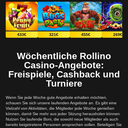
358€
321€
455€
269€
Wöchentliche Rollino
Casino-Angebote:
Freispiele, Cashback und
Turniere
Wenn Sie jede Woche gute Angebote erhalten möchten,
schauen Sie sich unsere laufenden Angebote an. Es gibt eine
Vielzahl von Aktivitäten, die Mitglieder jede Woche genießen
können, damit Sie mehr aus jeder Sitzung herausholen können.
Nutzen Sie laufende Boni, die sowohl neue Mitglieder als auch
bereits beigetretene Personen ansprechen sollen. Beteiligen Sie