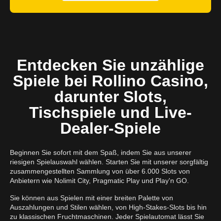
Entdecken Sie unzählige
Spiele bei Rollino Casino,
darunter Slots,
Tischspiele und Live-
Dealer-Spiele
Beginnen Sie sofort mit dem Spaß, indem Sie aus unserer
riesigen Spielauswahl wählen. Starten Sie mit unserer sorgfältig
zusammengestellten Sammlung von über 6.000 Slots von
Anbietern wie Nolimit City, Pragmatic Play und Play'n GO.
Sie können aus Spielen mit einer breiten Palette von
Auszahlungen und Stilen wählen, von High-Stakes-Slots bis hin
zu klassischen Fruchtmaschinen. Jeder Spielautomat lässt Sie