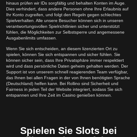
hinaus prüfen wir IDs sorgfältig und behalten Konten im Auge.
Dies verhindert, dass andere Personen ohne Ihre Erlaubnis auf
Ihr Konto zugreifen, und folgt den Regeln gegen schlechtes
Spielverhalten. Alle unsere Besucher können sich in unseren
verantwortungsvollen Spielrichtlinien sicher und unterstützt
fühlen, die Möglichkeiten zur Selbstsperre und angemessene
Ausgabenlimits umfassen.
Wenn Sie sich entscheiden, an diesem lizenzierten Ort zu
spielen, können Sie sich entspannen und sicher fühlen. Sie
können sicher sein, dass Ihre Privatsphäre immer respektiert
wird und dass persönliche Daten geheim gehalten werden. Der
Support ist von unserem schnell reagierenden Team verfügbar,
das Ihnen bei allen Fragen in der von Ihnen benötigten Sprache
(Deutschland) helfen kann. Bei Rollino sind Sicherheit und
Fairness in jeden Teil der Website integriert, sodass Sie sich
entspannen und Ihre Zeit im Casino genießen können.
Spielen Sie Slots bei