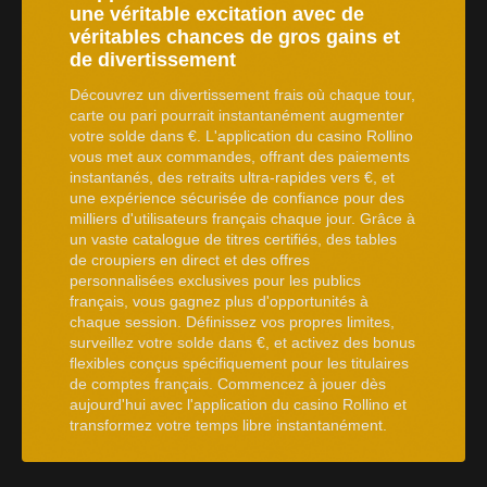
une véritable excitation avec de
véritables chances de gros gains et
de divertissement
Découvrez un divertissement frais où chaque tour,
carte ou pari pourrait instantanément augmenter
votre solde dans €. L'application du casino Rollino
vous met aux commandes, offrant des paiements
instantanés, des retraits ultra-rapides vers €, et
une expérience sécurisée de confiance pour des
milliers d'utilisateurs français chaque jour. Grâce à
un vaste catalogue de titres certifiés, des tables
de croupiers en direct et des offres
personnalisées exclusives pour les publics
français, vous gagnez plus d'opportunités à
chaque session. Définissez vos propres limites,
surveillez votre solde dans €, et activez des bonus
flexibles conçus spécifiquement pour les titulaires
de comptes français. Commencez à jouer dès
aujourd'hui avec l'application du casino Rollino et
transformez votre temps libre instantanément.