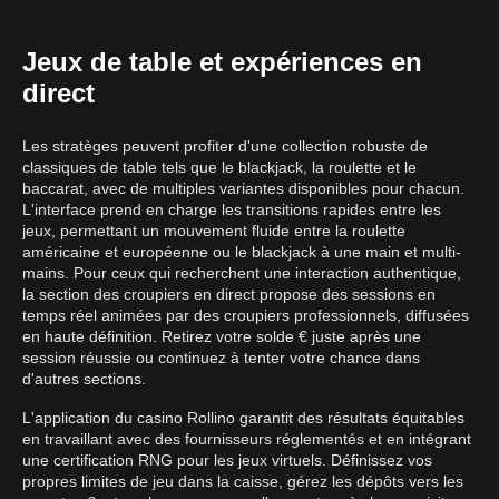
Jeux de table et expériences en
direct
Les stratèges peuvent profiter d'une collection robuste de
classiques de table tels que le blackjack, la roulette et le
baccarat, avec de multiples variantes disponibles pour chacun.
L'interface prend en charge les transitions rapides entre les
jeux, permettant un mouvement fluide entre la roulette
américaine et européenne ou le blackjack à une main et multi-
mains. Pour ceux qui recherchent une interaction authentique,
la section des croupiers en direct propose des sessions en
temps réel animées par des croupiers professionnels, diffusées
en haute définition. Retirez votre solde € juste après une
session réussie ou continuez à tenter votre chance dans
d'autres sections.
L'application du casino Rollino garantit des résultats équitables
en travaillant avec des fournisseurs réglementés et en intégrant
une certification RNG pour les jeux virtuels. Définissez vos
propres limites de jeu dans la caisse, gérez les dépôts vers les