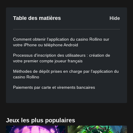
Table des matières
Hide
Comment obtenir l'application du casino Rollino sur
votre iPhone ou téléphone Android
Processus d'inscription des utilisateurs : création de
votre premier compte joueur français
Méthodes de dépôt prises en charge par l'application du
casino Rollino
Paiements par carte et virements bancaires
Portefeuilles numériques et options alternatives
Fonctionnalités du menu principal : votre guide de
l'interface utilisateur du casino Rollino français
Jeux les plus populaires
Sélection de jeux : machines à sous, jeux de table et
options de croupiers en direct