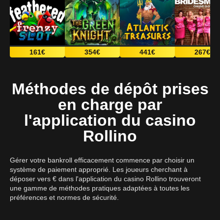
431€
390€
441€
267€
Méthodes de dépôt prises
en charge par
l'application du casino
Rollino
Gérer votre bankroll efficacement commence par choisir un
système de paiement approprié. Les joueurs cherchant à
déposer vers € dans l'application du casino Rollino trouveront
une gamme de méthodes pratiques adaptées à toutes les
préférences et normes de sécurité.