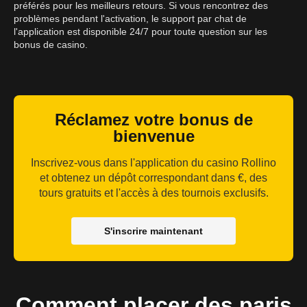
préférés pour les meilleurs retours. Si vous rencontrez des
problèmes pendant l'activation, le support par chat de
l'application est disponible 24/7 pour toute question sur les
bonus de casino.
Réclamez votre bonus de
bienvenue
Inscrivez-vous dans l'application du casino Rollino
et obtenez un dépôt correspondant dans €, des
tours gratuits et l'accès à des tournois exclusifs.
S'inscrire maintenant
Comment placer des paris