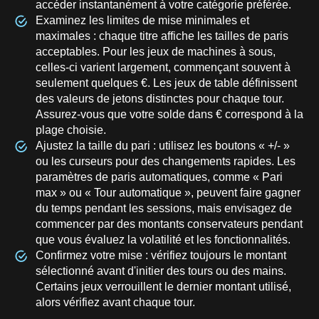
accéder instantanément à votre catégorie préférée.
Examinez les limites de mise minimales et
maximales : chaque titre affiche les tailles de paris
acceptables. Pour les jeux de machines à sous,
celles-ci varient largement, commençant souvent à
seulement quelques €. Les jeux de table définissent
des valeurs de jetons distinctes pour chaque tour.
Assurez-vous que votre solde dans € correspond à la
plage choisie.
Ajustez la taille du pari : utilisez les boutons « +/- »
ou les curseurs pour des changements rapides. Les
paramètres de paris automatiques, comme « Pari
max » ou « Tour automatique », peuvent faire gagner
du temps pendant les sessions, mais envisagez de
commencer par des montants conservateurs pendant
que vous évaluez la volatilité et les fonctionnalités.
Confirmez votre mise : vérifiez toujours le montant
sélectionné avant d'initier des tours ou des mains.
Certains jeux verrouillent le dernier montant utilisé,
alors vérifiez avant chaque tour.