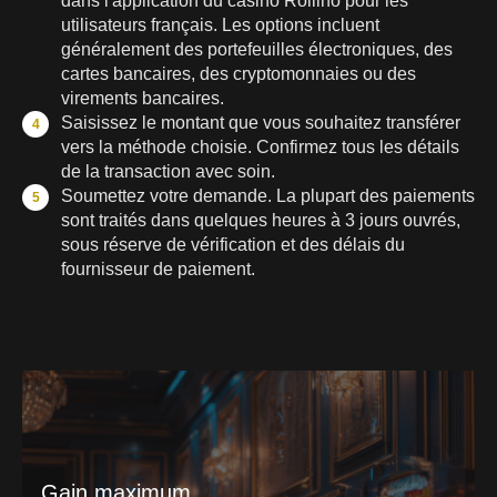
dans l'application du casino Rollino pour les
utilisateurs français. Les options incluent
généralement des portefeuilles électroniques, des
cartes bancaires, des cryptomonnaies ou des
virements bancaires.
Saisissez le montant que vous souhaitez transférer
vers la méthode choisie. Confirmez tous les détails
de la transaction avec soin.
Soumettez votre demande. La plupart des paiements
sont traités dans quelques heures à 3 jours ouvrés,
sous réserve de vérification et des délais du
fournisseur de paiement.
Gain maximum