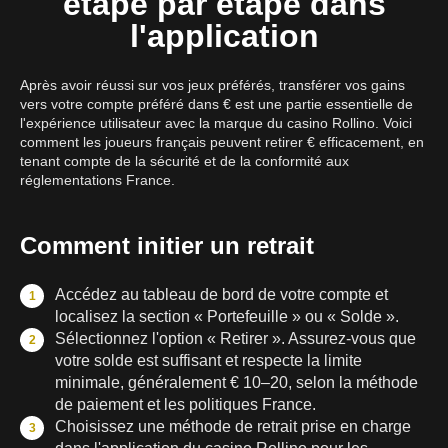
étape par étape dans
l'application
Après avoir réussi sur vos jeux préférés, transférer vos gains
vers votre compte préféré dans € est une partie essentielle de
l'expérience utilisateur avec la marque du casino Rollino. Voici
comment les joueurs français peuvent retirer € efficacement, en
tenant compte de la sécurité et de la conformité aux
réglementations France.
Comment initier un retrait
Accédez au tableau de bord de votre compte et
localisez la section « Portefeuille » ou « Solde ».
Sélectionnez l'option « Retirer ». Assurez-vous que
votre solde est suffisant et respecte la limite
minimale, généralement € 10–20, selon la méthode
de paiement et les politiques France.
Choisissez une méthode de retrait prise en charge