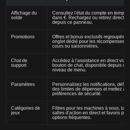
Affichage du
Consultez l'état du compte en temps r
solde
dans €. Rechargez ou retirez directe
depuis ce panneau.
Promotions
Offres et bonus exclusifs regroupés d
onglet dédié pour les récompenses e
cours ou saisonnières.
Chat de
Accédez à l'assistance en direct via l
support
bouton de chat, disponible depuis ch
niveau de menu.
Paramètres
Personnalisez les notifications, défin
des limites de dépenses et mettez à jo
préférences de sécurité.
Catégories de
Filtres pour les machines à sous, tabl
jeux
salles d'action en direct et favoris pou
options fréquentes.