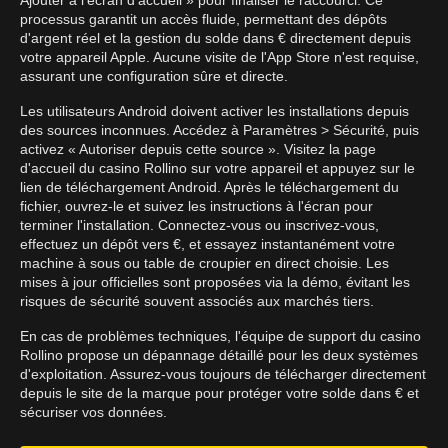
Ajouter à l'écran d'accueil » pour finaliser le raccourci. Ce
processus garantit un accès fluide, permettant des dépôts
d'argent réel et la gestion du solde dans € directement depuis
votre appareil Apple. Aucune visite de l'App Store n'est requise,
assurant une configuration sûre et directe.
Les utilisateurs Android doivent activer les installations depuis
des sources inconnues. Accédez à Paramètres > Sécurité, puis
activez « Autoriser depuis cette source ». Visitez la page
d'accueil du casino Rollino sur votre appareil et appuyez sur le
lien de téléchargement Android. Après le téléchargement du
fichier, ouvrez-le et suivez les instructions à l'écran pour
terminer l'installation. Connectez-vous ou inscrivez-vous,
effectuez un dépôt vers €, et essayez instantanément votre
machine à sous ou table de croupier en direct choisie. Les
mises à jour officielles sont proposées via la démo, évitant les
risques de sécurité souvent associés aux marchés tiers.
En cas de problèmes techniques, l'équipe de support du casino
Rollino propose un dépannage détaillé pour les deux systèmes
d'exploitation. Assurez-vous toujours de télécharger directement
depuis le site de la marque pour protéger votre solde dans € et
sécuriser vos données.