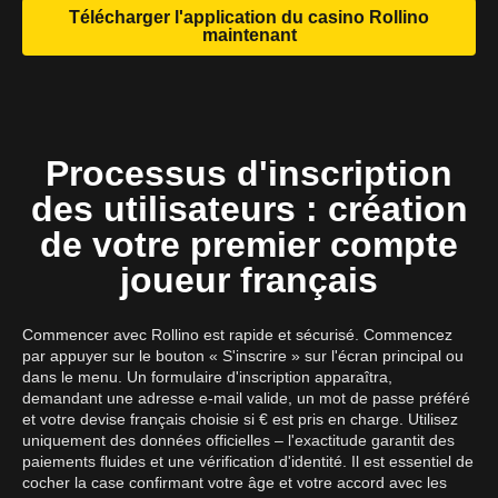
Télécharger l'application du casino Rollino
maintenant
Processus d'inscription
des utilisateurs : création
de votre premier compte
joueur français
Commencer avec Rollino est rapide et sécurisé. Commencez
par appuyer sur le bouton « S'inscrire » sur l'écran principal ou
dans le menu. Un formulaire d'inscription apparaîtra,
demandant une adresse e-mail valide, un mot de passe préféré
et votre devise français choisie si € est pris en charge. Utilisez
uniquement des données officielles – l'exactitude garantit des
paiements fluides et une vérification d'identité. Il est essentiel de
cocher la case confirmant votre âge et votre accord avec les