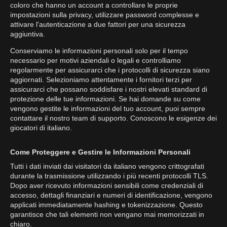
coloro che hanno un account a controllare le proprie
impostazioni sulla privacy, utilizzare password complesse e
attivare l'autenticazione a due fattori per una sicurezza
aggiuntiva.
Conserviamo le informazioni personali solo per il tempo
necessario per motivi aziendali o legali e controlliamo
regolarmente per assicurarci che i protocolli di sicurezza siano
aggiornati. Selezioniamo attentamente i fornitori terzi per
assicurarci che possano soddisfare i nostri elevati standard di
protezione delle tue informazioni. Se hai domande su come
vengono gestite le informazioni del tuo account, puoi sempre
contattare il nostro team di supporto. Conoscono le esigenze dei
giocatori di italiano.
Come Proteggere e Gestire le Informazioni Personali
Tutti i dati inviati dai visitatori da italiano vengono crittografati
durante la trasmissione utilizzando i più recenti protocolli TLS.
Dopo aver ricevuto informazioni sensibili come credenziali di
accesso, dettagli finanziari e numeri di identificazione, vengono
applicati immediatamente hashing e tokenizzazione. Questo
garantisce che tali elementi non vengano mai memorizzati in
chiaro.