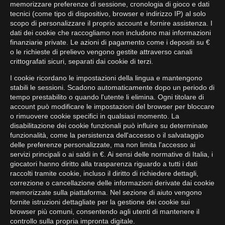
memorizzare preferenze di sessione, cronologia di gioco e dati
tecnici (come tipo di dispositivo, browser e indirizzo IP) al solo
scopo di personalizzare il proprio account e fornire assistenza. I
dati dei cookie che raccogliamo non includono mai informazioni
finanziarie private. Le azioni di pagamento come i depositi su €
o le richieste di prelievo vengono gestite attraverso canali
crittografati sicuri, separati dai cookie di terzi.
I cookie ricordano le impostazioni della lingua e mantengono
stabili le sessioni. Scadono automaticamente dopo un periodo di
tempo prestabilito o quando l'utente li elimina. Ogni titolare di
account può modificare le impostazioni del browser per bloccare
o rimuovere cookie specifici in qualsiasi momento. La
disabilitazione dei cookie funzionali può influire su determinate
funzionalità, come la persistenza dell'accesso o il salvataggio
delle preferenze personalizzate, ma non limita l'accesso ai
servizi principali o ai saldi in €. Ai sensi delle normative di Italia, i
giocatori hanno diritto alla trasparenza riguardo a tutti i dati
raccolti tramite cookie, incluso il diritto di richiedere dettagli,
correzione o cancellazione delle informazioni derivate dai cookie
memorizzate sulla piattaforma. Nel sezione di aiuto vengono
fornite istruzioni dettagliate per la gestione dei cookie sui
browser più comuni, consentendo agli utenti di mantenere il
controllo sulla propria impronta digitale.