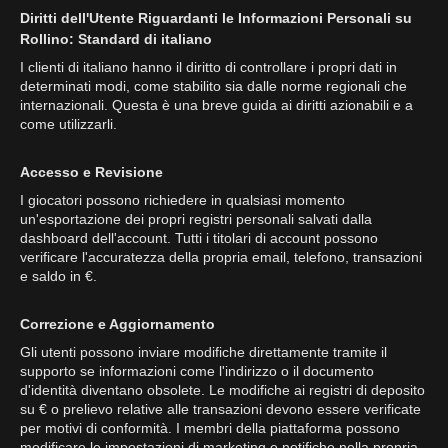
Diritti dell'Utente Riguardanti le Informazioni Personali su
Rollino: Standard di italiano
I clienti di italiano hanno il diritto di controllare i propri dati in
determinati modi, come stabilito sia dalle norme regionali che
internazionali. Questa è una breve guida ai diritti azionabili e a
come utilizzarli.
Accesso e Revisione
I giocatori possono richiedere in qualsiasi momento
un'esportazione dei propri registri personali salvati dalla
dashboard dell'account. Tutti i titolari di account possono
verificare l'accuratezza della propria email, telefono, transazioni
e saldo in €.
Correzione e Aggiornamento
Gli utenti possono inviare modifiche direttamente tramite il
supporto se informazioni come l'indirizzo o il documento
d'identità diventano obsolete. Le modifiche ai registri di deposito
su € o prelievo relative alle transazioni devono essere verificate
per motivi di conformità. I membri della piattaforma possono
modificare le impostazioni di marketing e notifiche nella propria