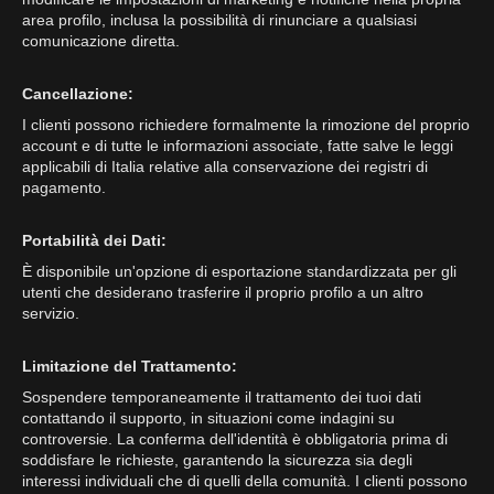
area profilo, inclusa la possibilità di rinunciare a qualsiasi
comunicazione diretta.
Cancellazione:
I clienti possono richiedere formalmente la rimozione del proprio
account e di tutte le informazioni associate, fatte salve le leggi
applicabili di Italia relative alla conservazione dei registri di
pagamento.
Portabilità dei Dati:
È disponibile un'opzione di esportazione standardizzata per gli
utenti che desiderano trasferire il proprio profilo a un altro
servizio.
Limitazione del Trattamento:
Sospendere temporaneamente il trattamento dei tuoi dati
contattando il supporto, in situazioni come indagini su
controversie. La conferma dell'identità è obbligatoria prima di
soddisfare le richieste, garantendo la sicurezza sia degli
interessi individuali che di quelli della comunità. I clienti possono