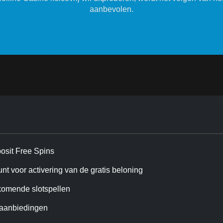
aanbevolen.
posit Free Spins
nt voor activering van de gratis beloning
 komende slotspellen
-aanbiedingen