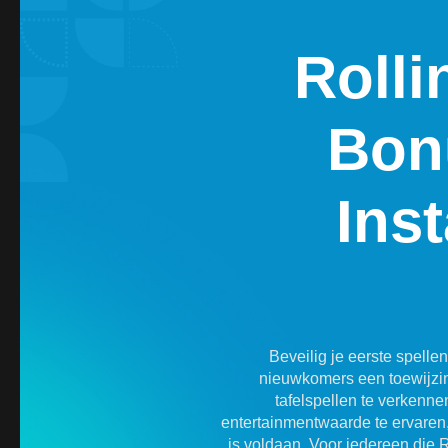
Rolli
Bon
Ins
Beveilig je eerste spelle
nieuwkomers een toewijzing
tafelspellen te verkenne
entertainmentwaarde te ervaren
is voldaan. Voor iedereen die R