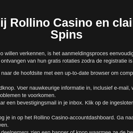
bij Rollino Casino en cl
Spins
o willen verkennen, is het aanmeldingsproces eenvoudig 
tvangen van hun gratis rotaties zodra de registratie is 
 naar de hoofdsite met een up-to-date browser om compati
eldknop. Voer nauwkeurige informatie in, inclusief e-mai
eproblemen te voorkomen.
r een bevestigingsmail in je inbox. Klik op de ingesloten 
 log je in op het Rollino Casino-accountdashboard. Ga na
ven.
e deelnemers zien een banner of knop waarmee ze de bel