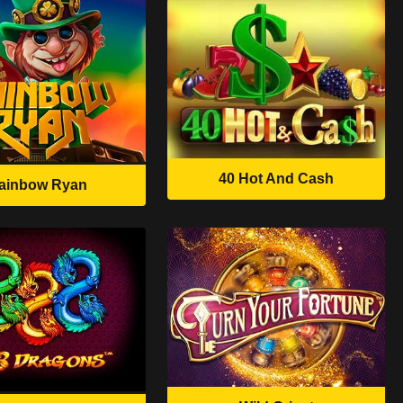
40 Hot And Cash
ainbow Ryan