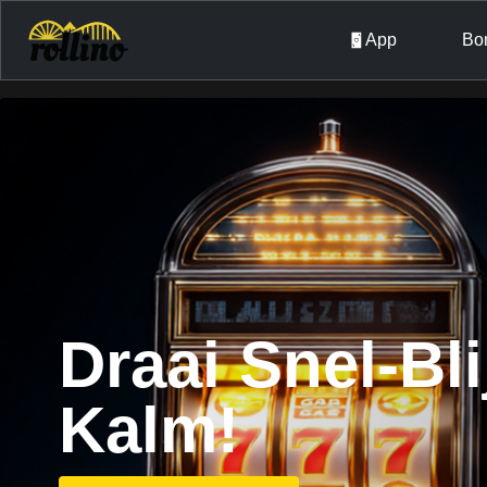
App
Bo
Draai Snel-Bli
Kalm!