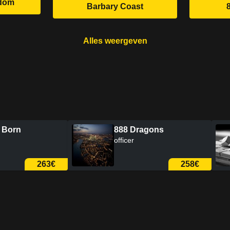
sdom
Barbary Coast
Alles weergeven
 Born
888 Dragons
officer
263€
258€