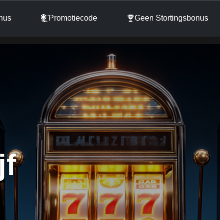
nus
Promotiecode
Geen Stortingsbonus
jf