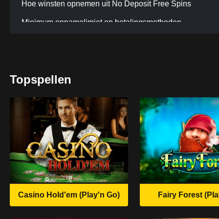
Hoe winsten opnemen uit No Deposit Free Spins
Minimum opnamelimiet en betalingsmethoden
Opnameprocedure
Veelvoorkomende problemen met free spin-verzilvering 
Topspellen
Code niet geaccepteerd of ontbreekt
Beloning niet bijgeschreven na registratie
Veelvoorkomende foutmeldingen
Beperkingen en limieten: wie heeft toegang tot instant fre
Geschiktheidsvereisten
Mobiele toegang: gratis spins direct claimen via de Rolli
Rollino No Deposit Bonus vergelijken met vergelijkbare 
Casino Hold'em (Play'n Go)
Fairy Forest (Pla
Tips om maximale waarde te halen uit je Rollino gratis r