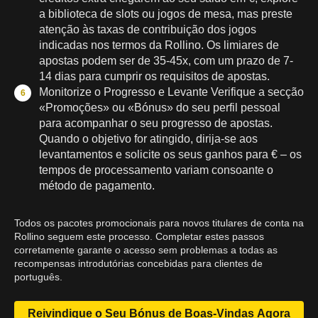
a biblioteca de slots ou jogos de mesa, mas preste
atenção às taxas de contribuição dos jogos
indicadas nos termos da Rollino. Os limiares de
apostas podem ser de 35-45x, com um prazo de 7-
14 dias para cumprir os requisitos de apostas.
Monitorize o Progresso e Levante Verifique a secção
«Promoções» ou «Bónus» do seu perfil pessoal
para acompanhar o seu progresso de apostas.
Quando o objetivo for atingido, dirija-se aos
levantamentos e solicite os seus ganhos para € – os
tempos de processamento variam consoante o
método de pagamento.
Todos os pacotes promocionais para novos titulares de conta na
Rollino seguem este processo. Completar estes passos
corretamente garante o acesso sem problemas a todas as
recompensas introdutórias concebidas para clientes de
português.
Reivindique o Seu Bónus de Boas-Vindas Agora