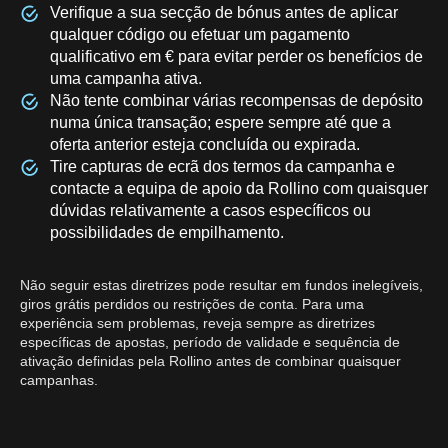
Verifique a sua secção de bónus antes de aplicar
qualquer código ou efetuar um pagamento
qualificativo em € para evitar perder os benefícios de
uma campanha ativa.
Não tente combinar várias recompensas de depósito
numa única transação; espere sempre até que a
oferta anterior esteja concluída ou expirada.
Tire capturas de ecrã dos termos da campanha e
contacte a equipa de apoio da Rollino com quaisquer
dúvidas relativamente a casos específicos ou
possibilidades de empilhamento.
Não seguir estas diretrizes pode resultar em fundos inelegíveis,
giros grátis perdidos ou restrições de conta. Para uma
experiência sem problemas, reveja sempre as diretrizes
específicas de apostas, período de validade e sequência de
ativação definidas pela Rollino antes de combinar quaisquer
campanhas.