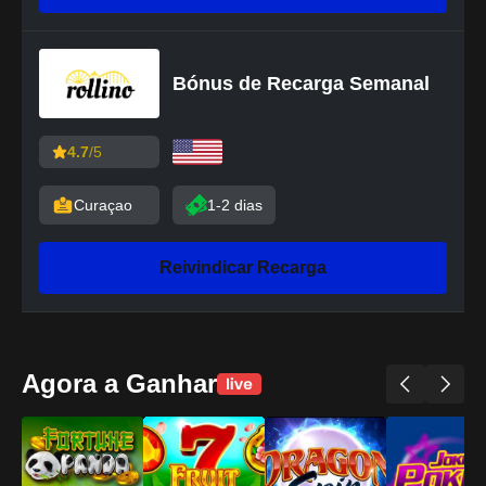
2
Bónus de Recarga Semanal
4.7
/5
Curaçao
1-2 dias
Reivindicar Recarga
Agora a Ganhar