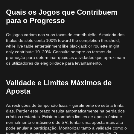
Quais os Jogos que Contribuem
para o Progresso
Os jogos variam nas suas taxas de contribuição. A maioria dos
títulos de slots conta 100% toward the completion threshold,
while live table entertainment like blackjack or roulette might
only contribute 10–20%. Consulte sempre os termos da
promoção para determinar quais as atividades que aproximam
os utilizadores da elegibilidade para levantamento.
Validade e Limites Máximos de
Aposta
As restrições de tempo são fixas – geralmente de sete a trinta
dias. Perder este prazo resulta automaticamente na perda dos
créditos restantes. Existem também limites de aposta única e
normalmente o máximo é de 5 €; tentar uma aposta mais alta
pode anular a participação. Monitorizar tanto a validade como o
tamanho da aposta protege os benefícios da promoção. O