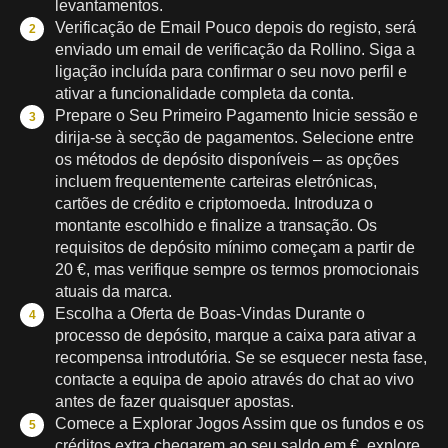
levantamentos.
Verificação de Email Pouco depois do registo, será
enviado um email de verificação da Rollino. Siga a
ligação incluída para confirmar o seu novo perfil e
ativar a funcionalidade completa da conta.
Prepare o Seu Primeiro Pagamento Inicie sessão e
dirija-se à secção de pagamentos. Selecione entre
os métodos de depósito disponíveis – as opções
incluem frequentemente carteiras eletrónicas,
cartões de crédito e criptomoeda. Introduza o
montante escolhido e finalize a transação. Os
requisitos de depósito mínimo começam a partir de
20 €, mas verifique sempre os termos promocionais
atuais da marca.
Escolha a Oferta de Boas-Vindas Durante o
processo de depósito, marque a caixa para ativar a
recompensa introdutória. Se se esquecer nesta fase,
contacte a equipa de apoio através do chat ao vivo
antes de fazer quaisquer apostas.
Comece a Explorar Jogos Assim que os fundos e os
créditos extra chegarem ao seu saldo em €, explore