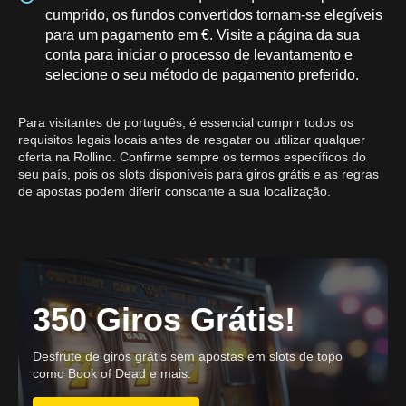
cumprido, os fundos convertidos tornam-se elegíveis
para um pagamento em €. Visite a página da sua
conta para iniciar o processo de levantamento e
selecione o seu método de pagamento preferido.
Para visitantes de português, é essencial cumprir todos os
requisitos legais locais antes de resgatar ou utilizar qualquer
oferta na Rollino. Confirme sempre os termos específicos do
seu país, pois os slots disponíveis para giros grátis e as regras
de apostas podem diferir consoante a sua localização.
350 Giros Grátis!
Desfrute de giros grátis sem apostas em slots de topo
como Book of Dead e mais.