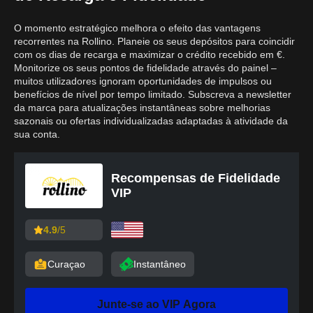
O momento estratégico melhora o efeito das vantagens
recorrentes na Rollino. Planeie os seus depósitos para coincidir
com os dias de recarga e maximizar o crédito recebido em €.
Monitorize os seus pontos de fidelidade através do painel –
muitos utilizadores ignoram oportunidades de impulsos ou
benefícios de nível por tempo limitado. Subscreva a newsletter
da marca para atualizações instantâneas sobre melhorias
sazonais ou ofertas individualizadas adaptadas à atividade da
sua conta.
1
Recompensas de Fidelidade
VIP
4.9
/5
Curaçao
Instantâneo
Junte-se ao VIP Agora