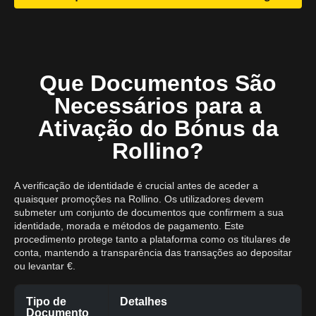
Que Documentos São
Necessários para a
Ativação do Bónus da
Rollino?
A verificação de identidade é crucial antes de aceder a
quaisquer promoções na Rollino. Os utilizadores devem
submeter um conjunto de documentos que confirmem a sua
identidade, morada e métodos de pagamento. Este
procedimento protege tanto a plataforma como os titulares de
conta, mantendo a transparência das transações ao depositar
ou levantar €.
Tipo de
Detalhes
Documento