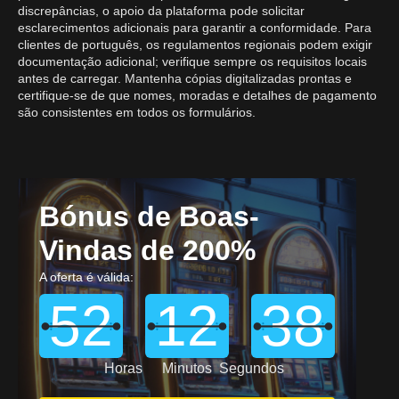
discrepâncias, o apoio da plataforma pode solicitar
esclarecimentos adicionais para garantir a conformidade. Para
clientes de português, os regulamentos regionais podem exigir
documentação adicional; verifique sempre os requisitos locais
antes de carregar. Mantenha cópias digitalizadas prontas e
certifique-se de que nomes, moradas e detalhes de pagamento
são consistentes em todos os formulários.
Bónus de Boas-
Vindas de 200%
A oferta é válida:
52
12
37
Horas
Minutos
Segundos