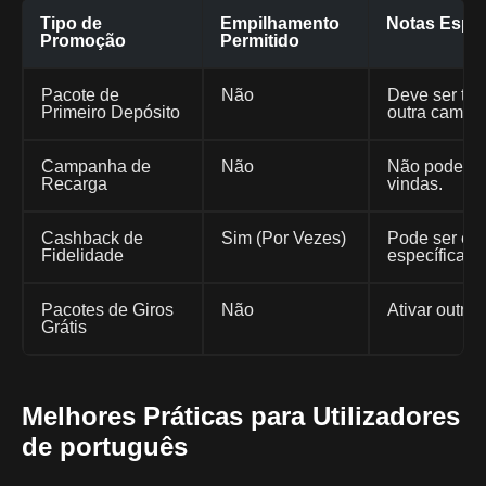
Tipo de
Empilhamento
Notas Espec
Promoção
Permitido
Pacote de
Não
Deve ser tot
Primeiro Depósito
outra campa
Campanha de
Não
Não pode ser
Recarga
vindas.
Cashback de
Sim (Por Vezes)
Pode ser exe
Fidelidade
específicas
Pacotes de Giros
Não
Ativar outra 
Grátis
Melhores Práticas para Utilizadores
de português