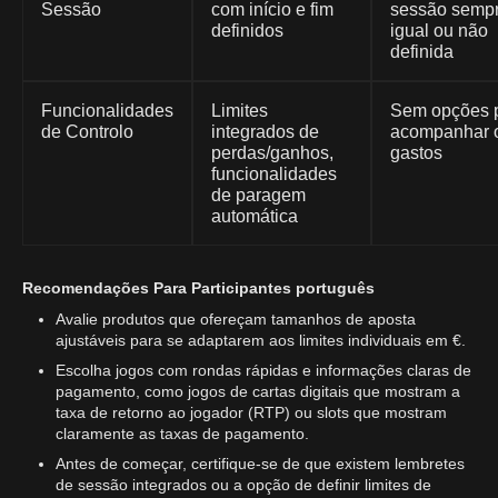
Sessão
com início e fim
sessão semp
definidos
igual ou não
definida
Funcionalidades
Limites
Sem opções 
de Controlo
integrados de
acompanhar 
perdas/ganhos,
gastos
funcionalidades
de paragem
automática
Recomendações Para Participantes português
Avalie produtos que ofereçam tamanhos de aposta
ajustáveis para se adaptarem aos limites individuais em €.
Escolha jogos com rondas rápidas e informações claras de
pagamento, como jogos de cartas digitais que mostram a
taxa de retorno ao jogador (RTP) ou slots que mostram
claramente as taxas de pagamento.
Antes de começar, certifique-se de que existem lembretes
de sessão integrados ou a opção de definir limites de