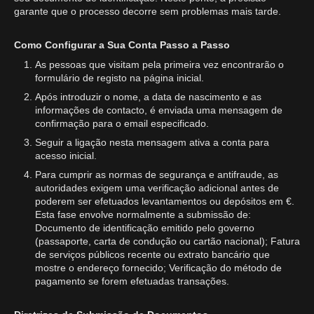
garante que o processo decorre sem problemas mais tarde.
Como Configurar a Sua Conta Passo a Passo
As pessoas que visitam pela primeira vez encontrarão o
formulário de registo na página inicial.
Após introduzir o nome, a data de nascimento e as
informações de contacto, é enviada uma mensagem de
confirmação para o email especificado.
Seguir a ligação nesta mensagem ativa a conta para
acesso inicial.
Para cumprir as normas de segurança e antifraude, as
autoridades exigem uma verificação adicional antes de
poderem ser efetuados levantamentos ou depósitos em €.
Esta fase envolve normalmente a submissão de:
Documento de identificação emitido pelo governo
(passaporte, carta de condução ou cartão nacional); Fatura
de serviços públicos recente ou extrato bancário que
mostre o endereço fornecido; Verificação do método de
pagamento se forem efetuadas transações.