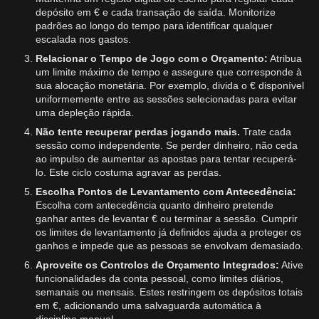
depósito em € e cada transação de saída. Monitorize
padrões ao longo do tempo para identificar qualquer
escalada nos gastos.
Relacionar o Tempo de Jogo com o Orçamento:
Atribua
um limite máximo de tempo e assegure que corresponde à
sua alocação monetária. Por exemplo, divida o € disponível
uniformemente entre as sessões selecionadas para evitar
uma depleção rápida.
Não tente recuperar perdas jogando mais.
Trate cada
sessão como independente. Se perder dinheiro, não ceda
ao impulso de aumentar as apostas para tentar recuperá-
lo. Este ciclo costuma agravar as perdas.
Escolha Pontos de Levantamento com Antecedência:
Escolha com antecedência quanto dinheiro pretende
ganhar antes de levantar € ou terminar a sessão. Cumprir
os limites de levantamento já definidos ajuda a proteger os
ganhos e impede que as pessoas se envolvam demasiado.
Aproveite os Controlos de Orçamento Integrados:
Ative
funcionalidades da conta pessoal, como limites diários,
semanais ou mensais. Estes restringem os depósitos totais
em €, adicionando uma salvaguarda automática à