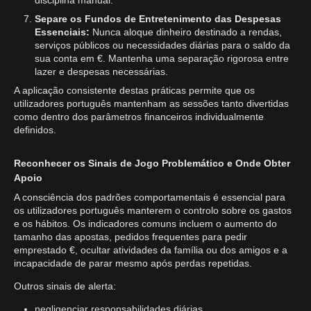
disciplina manual.
Separe os Fundos de Entretenimento das Despesas
Essenciais:
Nunca aloque dinheiro destinado a rendas,
serviços públicos ou necessidades diárias para o saldo da
sua conta em €. Mantenha uma separação rigorosa entre
lazer e despesas necessárias.
A aplicação consistente destas práticas permite que os
utilizadores português mantenham as sessões tanto divertidas
como dentro dos parâmetros financeiros individualmente
definidos.
Reconhecer os Sinais de Jogo Problemático e Onde Obter
Apoio
A consciência dos padrões comportamentais é essencial para
os utilizadores português manterem o controlo sobre os gastos
e os hábitos. Os indicadores comuns incluem o aumento do
tamanho das apostas, pedidos frequentes para pedir
emprestado €, ocultar atividades da família ou dos amigos e a
incapacidade de parar mesmo após perdas repetidas.
Outros sinais de alerta:
negligenciar responsabilidades diárias